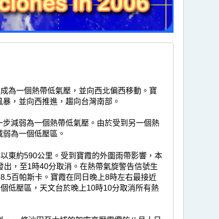
展成為一個熱帶低氣壓，並向西北偏西移動。寶
風暴，並向西推進，趨向台灣南部。
一步減弱為一個熱帶低氣壓。由於受到另一個熱
減弱為一個低壓區。
以東約590公里。受到寶霞的外圍雨帶影響，本
發出，至1時40分取消。在熱帶氣旋警告信號生
8.5百帕斯卡。寶霞在同日晚上8時左右最接近
個低壓區，天文台於晚上10時10分取消所有熱