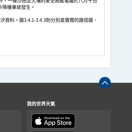
另外，一條沙田至大埔的架空高壓電纜於八月十日
升降機事故發生。
資料。圖3.4.1-3.4.3則分別是寶霞的路徑圖、
我的世界天氣