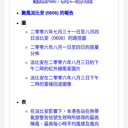
颱風派比安 (0606) 的報告
圖
二零零六年七月三十一日至八月四
日派比安（0606）的路徑圖
二零零六年八月一日至四日的雨量
分佈
派比安在二零零六年八月三日約下
午二時的紅外線衛星圖片
派比安在二零零六年八月三日下午
二時的雷達回波圖像
表
在派比安影響下，本港各站在熱帶
氣旋警告信號生效時所錄得的最高
陣風、最高每小時平均風速及風向