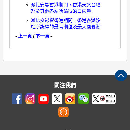
派比安響香港期間，香港天文台總
部及其他各站所錄得的日雨量
派比安影響香港期間，香港各潮汐
站所錄得的最高潮位及最大風暴潮
-
上一頁
/
下一頁
-
關注我們
M5.0+
M6.0+