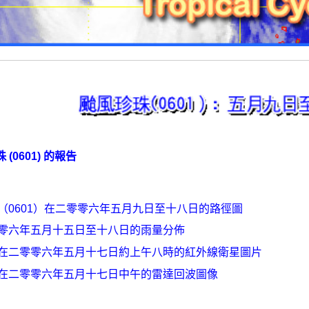
 (0601) 的報告
（0601）在二零零六年五月九日至十八日的路徑圖
零六年五月十五日至十八日的雨量分佈
在二零零六年五月十七日約上午八時的紅外線衛星圖片
在二零零六年五月十七日中午的雷達回波圖像