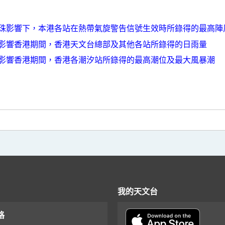
珠影響下，本港各站在熱帶氣旋警告信號生效時所錄得的最高陣
影響香港期間，香港天文台總部及其他各站所錄得的日雨量
影響香港期間，香港各潮汐站所錄得的最高潮位及最大風暴潮
我的天文台
格