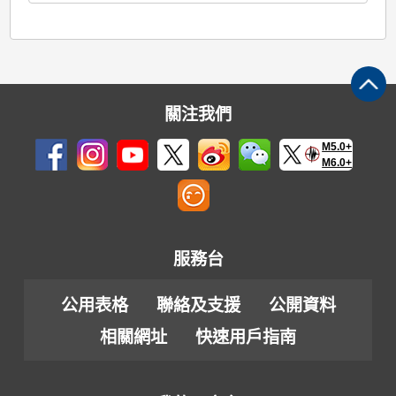
關注我們
M5.0+
M6.0+
服務台
公用表格
聯絡及支援
公開資料
相關網址
快速用戶指南