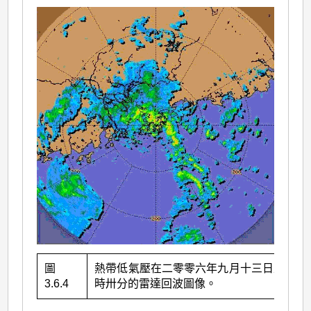
圖
熱帶低氣壓在二零零六年九月十三日上午九
3.6.4
時卅分的雷達回波圖像。