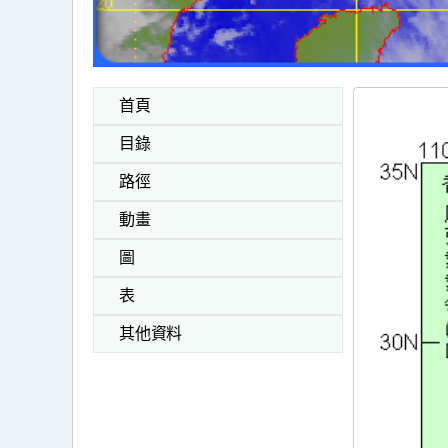
首頁
目錄
路徑
動畫
圖
表
其他資料