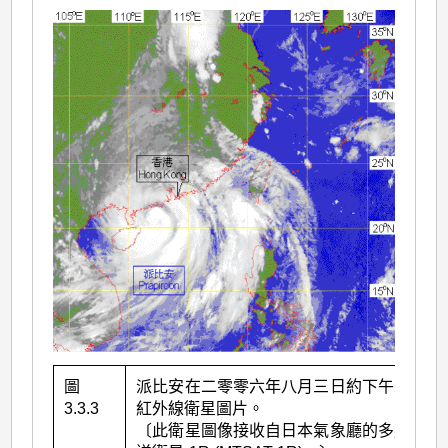
圖
派比安在二零零六年八月三日約下午二時的
3.3.3
紅外線衛星圖片。
〔此衛星圖像接收自日本氣象廳的多用途輸