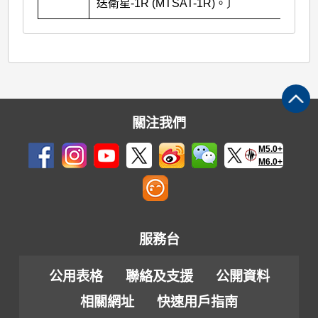
送衛星-1R (MTSAT-1R)。〕
關注我們
M5.0+
M6.0+
服務台
公用表格
聯絡及支援
公開資料
相關網址
快速用戶指南