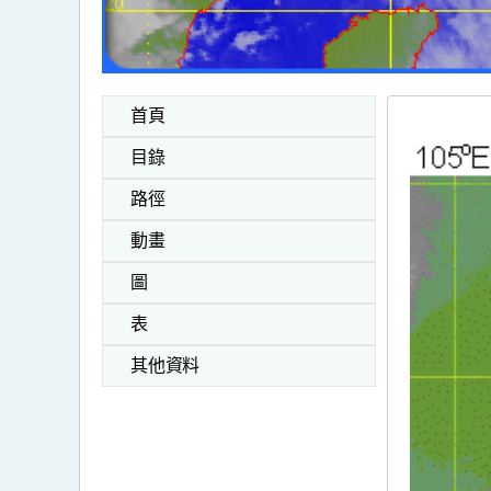
首頁
目錄
路徑
動畫
圖
表
其他資料