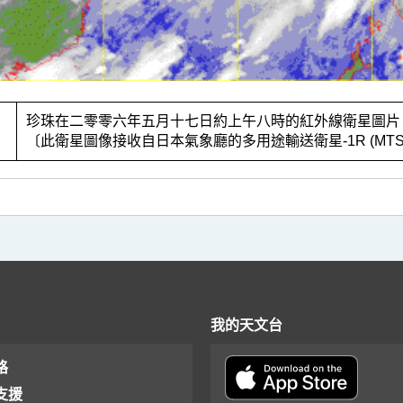
3
珍珠在二零零六年五月十七日約上午八時的紅外線衛星圖片
〔此衛星圖像接收自日本氣象廳的多用途輸送衛星-1R (MTSA
我的天文台
格
支援