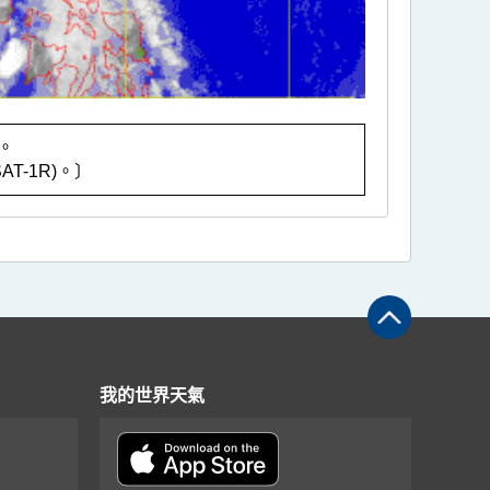
。
T-1R)。〕
我的世界天氣