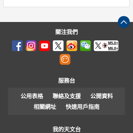
關注我們
M5.0+
M6.0+
服務台
公用表格
聯絡及支援
公開資料
相關網址
快速用戶指南
我的天文台