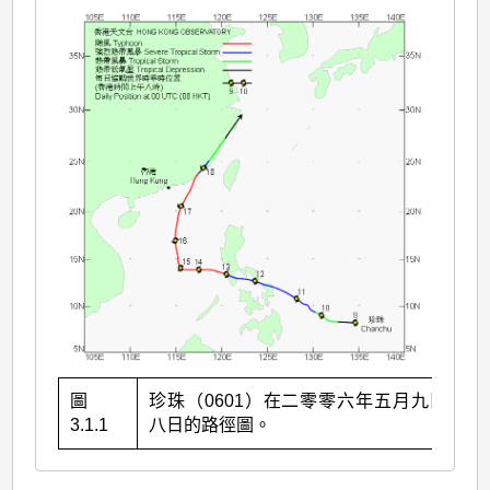
圖
珍珠（0601）在二零零六年五月九日至十
3.1.1
八日的路徑圖。