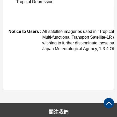
Tropical Depression
Notice to Users :
All satellite imageries used in "Tropica
Multi-functional Transport Satellite-1
wishing to further disseminate these sa
Japan Meteorological Agency, 1-3-4 Ote
關注我們