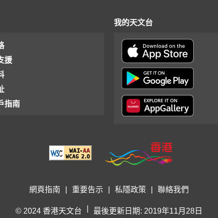
我的天文台
格
支援
料
址
戶指南
網頁指南
|
重要告示
|
私隱政策
|
聯絡我們
|
© 2024 香港天文台
最後更新日期: 2019年11月28日