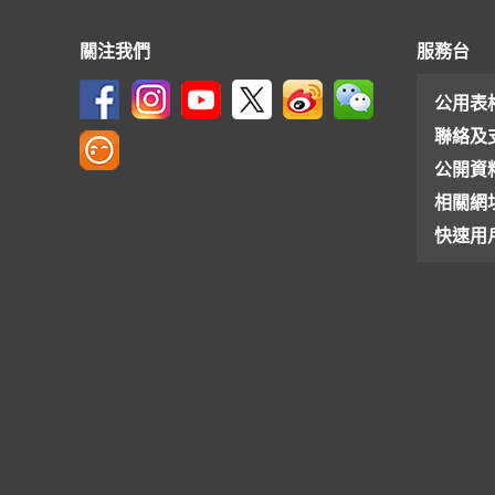
關注我們
服務台
公用表
聯絡及
公開資
相關網
快速用