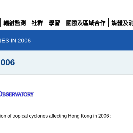
輻射監測
社群
學習
國際及區域合作
媒體及
展
展
展
展
展
開
開
開
開
開
ES IN 2006
006
tion of tropical cyclones affecting Hong Kong in 2006 :