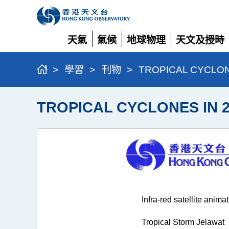
天氣
氣候
地球物理
天文及授時
展
展
展
展
開
開
開
開
>
學習
>
刊物
>
TROPICAL CYCLON
TROPICAL CYCLONES IN 2
Infra-red satellite anima
Tropical Storm Jelawat