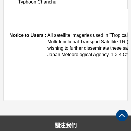
Typhoon Chanchu
Notice to Users :
All satellite imageries used in "Tropica
Multi-functional Transport Satellite-1
wishing to further disseminate these sa
Japan Meteorological Agency, 1-3-4 Ote
關注我們