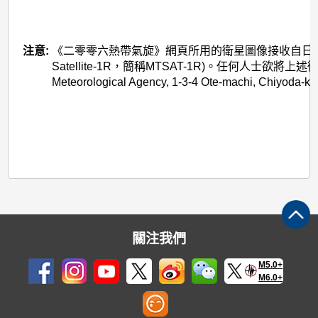
注意:
《二零零六熱帶氣旋》網頁所用的衛星圖像接收自日本氣象廳的多用途
Satellite-1R，簡稱MTSAT-1R)。任何人士欲將
Meteorological Agency, 1-3-4 Ote-machi, Chiyoda-k
關注我們
M5.0+
M6.0+