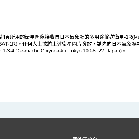
用的衛星圖像接收自日本氣象廳的多用途輸送衛星-1R(Multi-functi
簡稱MTSAT-1R)。任何人士欲將上述衛星圖片發放，請先向日本氣象廳申請
, 1-3-4 Ote-machi, Chiyoda-ku, Tokyo 100-8122, Japan)。