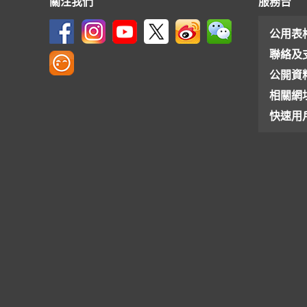
關注我們
服務台
公用表
聯絡及
公開資
相關網
快速用