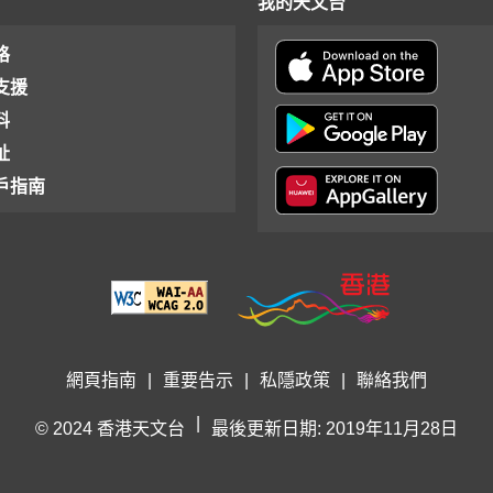
我的天文台
格
支援
料
址
戶指南
網頁指南
|
重要告示
|
私隱政策
|
聯絡我們
|
© 2024 香港天文台
最後更新日期: 2019年11月28日