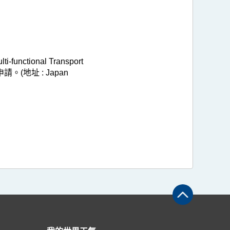
onal Transport
。(地址 : Japan