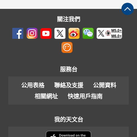
關注我們
M5.0+
M6.0+
服務台
公用表格
聯絡及支援
公開資料
相關網址
快速用戶指南
我的天文台