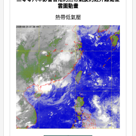
雲圖動畫
熱帶低氣壓