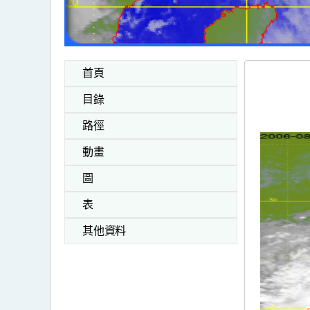
首頁
目錄
路徑
動畫
圖
表
其他資料