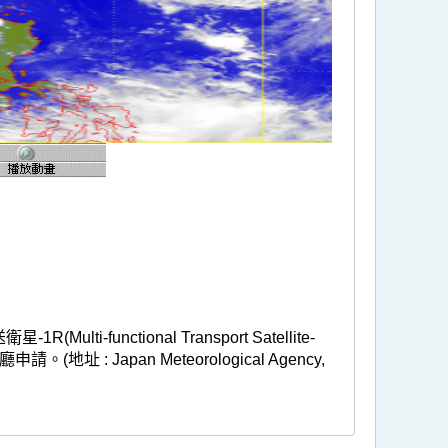
nctional Transport Satellite-
 Japan Meteorological Agency,