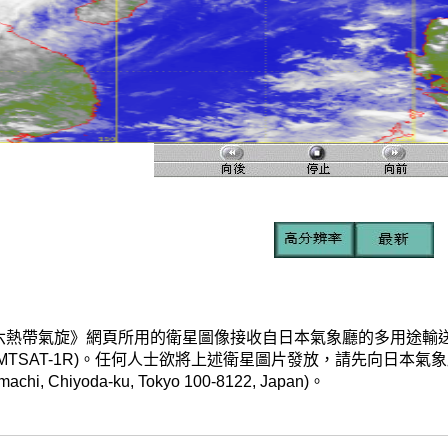
帶氣旋》網頁所用的衛星圖像接收自日本氣象廳的多用途輸送衛星-1R(Multi-fu
TSAT-1R)。任何人士欲將上述衛星圖片發放，請先向日本氣象廳申請。(地址 :
-machi, Chiyoda-ku, Tokyo 100-8122, Japan)。