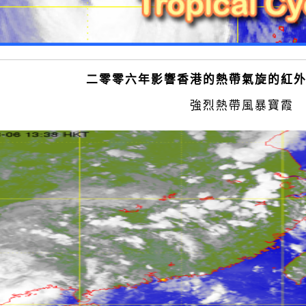
二零零六年影響香港的熱帶氣旋的紅
強烈熱帶風暴寶霞