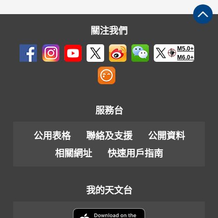
關注我們
M5.0+
M6.0+
服務台
公用表格
聯絡及支援
公開資料
相關網址
快速用戶指南
我的天文台