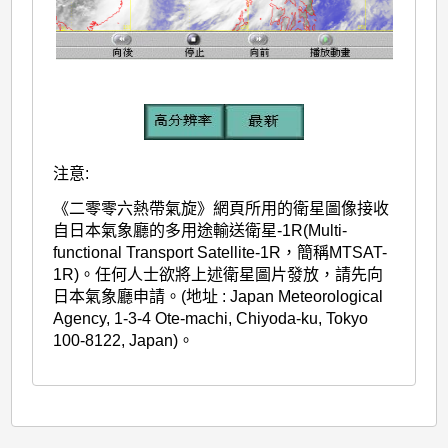
注意:
《二零零六熱帶氣旋》網頁所用的衛星圖像接收
自日本氣象廳的多用途輸送衛星-1R(Multi-
functional Transport Satellite-1R，簡稱MTSAT-
1R)。任何人士欲將上述衛星圖片發放，請先向
日本氣象廳申請。(地址 : Japan Meteorological
Agency, 1-3-4 Ote-machi, Chiyoda-ku, Tokyo
100-8122, Japan)。