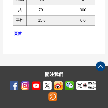
共
791
300
平均
15.8
6.0
-
頁首
-
關注我們
M5.0+
M6.0+