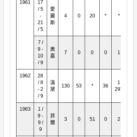
1961
17
/ 5
愛
-
麗
4
0
20
*
*
*
21
斯
/ 5
7 /
9 -
奧
7
0
0
0
1
0
10
嘉
/ 9
1962
28
/ 8
溫
1
130
53
*
36
75
- 2
黛
297
/ 9
1963
1 /
9 -
菲
3
0
51
0
2
0
9 /
爾
9