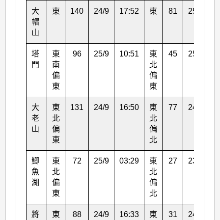
大
東
140
24/9
17:52
東
81
25/9
0
帽
山
塔
東
96
25/9
10:51
東
45
25/9
0
門
南
北
偏
偏
東
東
大
東
131
24/9
16:50
東
77
24/9
1
老
北
北
山
偏
偏
東
北
鯽
東
72
25/9
03:29
東
27
23/9
0
魚
北
北
湖
偏
偏
東
北
將
東
88
24/9
16:33
東
31
24/9
1