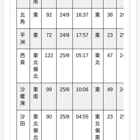
南
北
東
92
24/9
16:37
東
38
26/9
0
角
平
東
72
24/9
17:57
東
23
25/9
0
洲
西
東
122
25/9
05:17
東
47
24/9
1
貢
北
北
偏
北
沙
東
99
25/9
10:06
東
49
24/9
2
螺
南
灣
沙
東
90
25/9
04:55
東
23
25/9
2
田
北
北
偏
偏
北
東