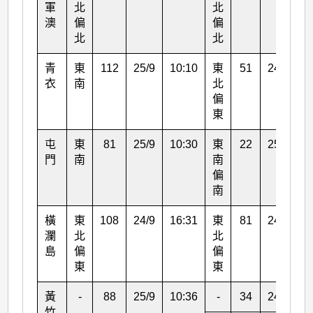
軍
北
北
澳
偏
偏
北
北
青
東
112
25/9
10:10
東
51
24/9
1
衣
南
北
偏
東
屯
東
81
25/9
10:30
東
22
25/9
1
門
南
南
偏
南
橫
東
108
24/9
16:31
東
81
24/9
1
瀾
北
北
島
偏
偏
東
東
黃
-
88
25/9
10:36
-
34
24/9
1
竹