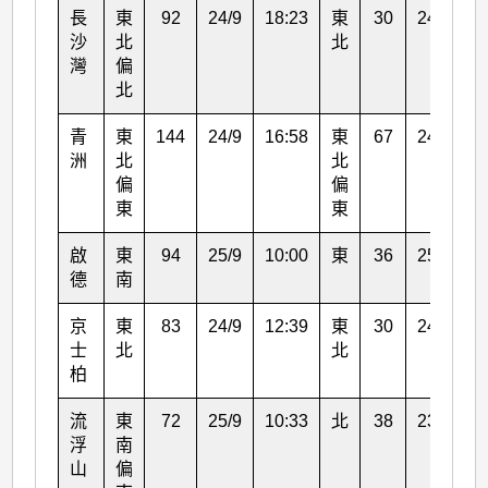
長
東
92
24/9
18:23
東
30
24/9
2
沙
北
北
灣
偏
北
青
東
144
24/9
16:58
東
67
24/9
1
洲
北
北
偏
偏
東
東
啟
東
94
25/9
10:00
東
36
25/9
2
德
南
京
東
83
24/9
12:39
東
30
24/9
1
士
北
北
柏
流
東
72
25/9
10:33
北
38
23/9
1
浮
南
山
偏