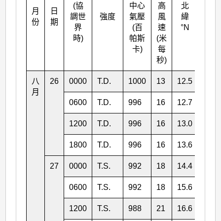
(協
中心
高
北
月
日
東經
調世
強度
氣壓
風
緯
份
期
°E
界
(百
速
°N
時)
帕斯
(米
卡)
每
秒)
八
26
0000
T.D.
1000
13
12.5
143.
月
0600
T.D.
996
16
12.7
143.
1200
T.D.
996
16
13.0
143.
1800
T.D.
996
16
13.6
142.
27
0000
T.S.
992
18
14.4
142.
0600
T.S.
992
18
15.6
141.
1200
T.S.
988
21
16.6
141.