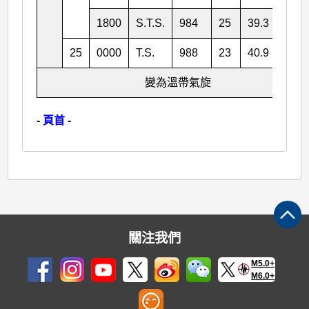
1800
S.T.S.
984
25
39.3
157.
25
0000
T.S.
988
23
40.9
160.
變為溫帶氣旋
-
頁首
-
關注我們
M5.0+
M6.0+