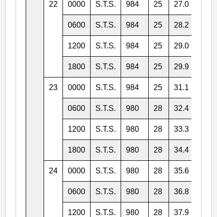
22
0000
S.T.S.
984
25
27.0
147.
0600
S.T.S.
984
25
28.2
146.
1200
S.T.S.
984
25
29.0
146.
1800
S.T.S.
984
25
29.9
146.
23
0000
S.T.S.
984
25
31.1
146.
0600
S.T.S.
980
28
32.4
147.
1200
S.T.S.
980
28
33.3
148.
1800
S.T.S.
980
28
34.4
149.
24
0000
S.T.S.
980
28
35.6
151.
0600
S.T.S.
980
28
36.8
153.
1200
S.T.S.
980
28
37.9
155.