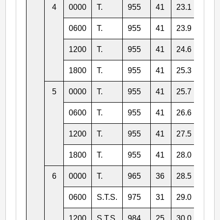
4
0000
T.
955
41
23.1
124.
0600
T.
955
41
23.9
124.
1200
T.
955
41
24.6
124.
1800
T.
955
41
25.3
123.
5
0000
T.
955
41
25.7
123.
0600
T.
955
41
26.6
123.
1200
T.
955
41
27.5
122.
1800
T.
955
41
28.0
121.
6
0000
T.
965
36
28.5
121.
0600
S.T.S.
975
31
29.0
120.
1200
S.T.S.
984
25
30.0
119.