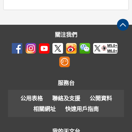
關注我們
M5.0+
M6.0+
服務台
公用表格
聯絡及支援
公開資料
相關網址
快速用戶指南
我的天文台