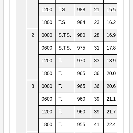
1200
T.S.
988
21
15.5
130.
1800
T.S.
984
23
16.2
130.
2
0000
S.T.S.
980
28
16.9
129.
0600
S.T.S.
975
31
17.8
128.
1200
T.
970
33
18.9
128.
1800
T.
965
36
20.0
127.
3
0000
T.
965
36
20.6
126.
0600
T.
960
39
21.1
126.
1200
T.
960
39
21.7
125.
1800
T.
955
41
22.4
125.