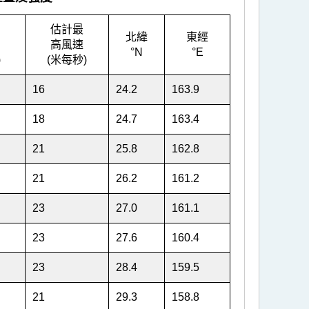
估計最
北緯
東經
高風速
°N
°E
)
(米每秒)
16
24.2
163.9
18
24.7
163.4
21
25.8
162.8
21
26.2
161.2
23
27.0
161.1
23
27.6
160.4
23
28.4
159.5
21
29.3
158.8