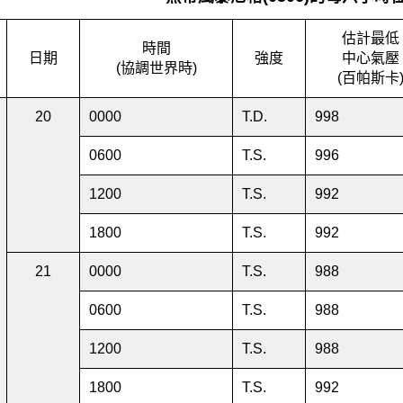
估計最低
時間
日期
強度
中心氣壓
(協調世界時)
(百帕斯卡
20
0000
T.D.
998
0600
T.S.
996
1200
T.S.
992
1800
T.S.
992
21
0000
T.S.
988
0600
T.S.
988
1200
T.S.
988
1800
T.S.
992