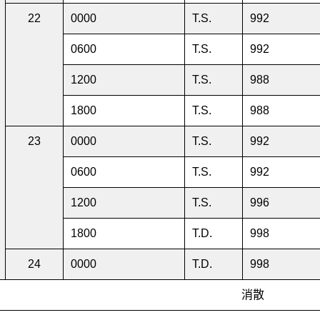
22
0000
T.S.
992
0600
T.S.
992
1200
T.S.
988
1800
T.S.
988
23
0000
T.S.
992
0600
T.S.
992
1200
T.S.
996
1800
T.D.
998
24
0000
T.D.
998
消散