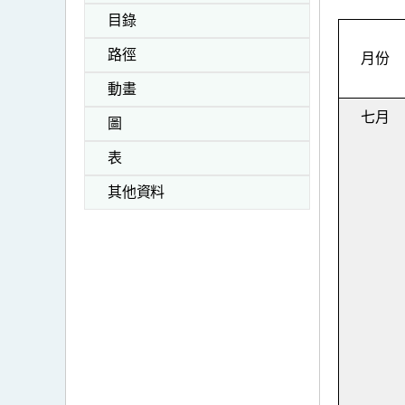
目錄
路徑
月份
動畫
七月
圖
表
其他資料