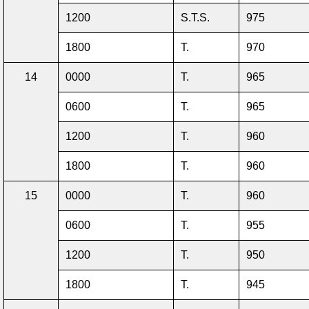
1200
S.T.S.
975
1800
T.
970
14
0000
T.
965
0600
T.
965
1200
T.
960
1800
T.
960
15
0000
T.
960
0600
T.
955
1200
T.
950
1800
T.
945