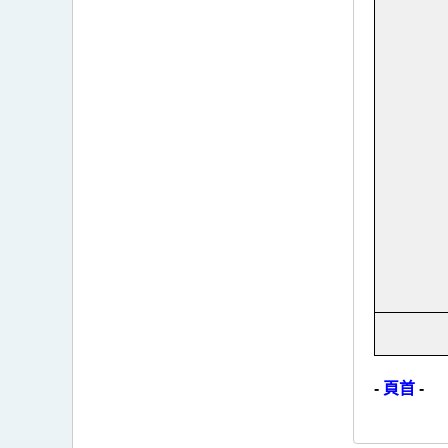
-
頁首
-