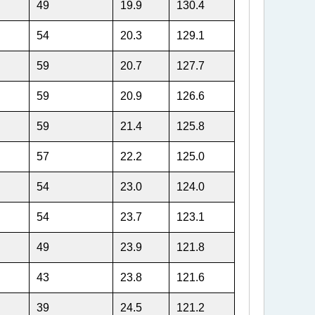
49
19.9
130.4
54
20.3
129.1
59
20.7
127.7
59
20.9
126.6
59
21.4
125.8
57
22.2
125.0
54
23.0
124.0
54
23.7
123.1
49
23.9
121.8
43
23.8
121.6
39
24.5
121.2