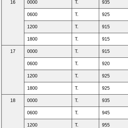
16
0000
T.
935
0600
T.
925
1200
T.
915
1800
T.
915
17
0000
T.
915
0600
T.
920
1200
T.
925
1800
T.
925
18
0000
T.
935
0600
T.
945
1200
T.
955