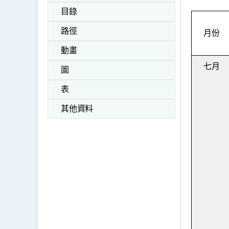
目錄
路徑
月份
動畫
七月
圖
表
其他資料