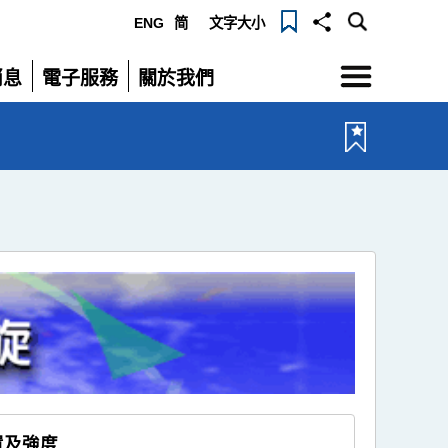
ENG
简
文字大小
選
消息
電子服務
關於我們
單
展
展
開
開
置及強度