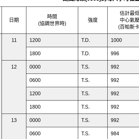
估計最
時間
日期
強度
中心氣
(協調世界時)
(百帕斯卡
11
1200
T.D.
1000
1800
T.D.
996
12
0000
T.S.
992
0600
T.S.
992
1200
T.S.
992
1800
T.S.
992
13
0000
T.S.
992
0600
T.S.
984