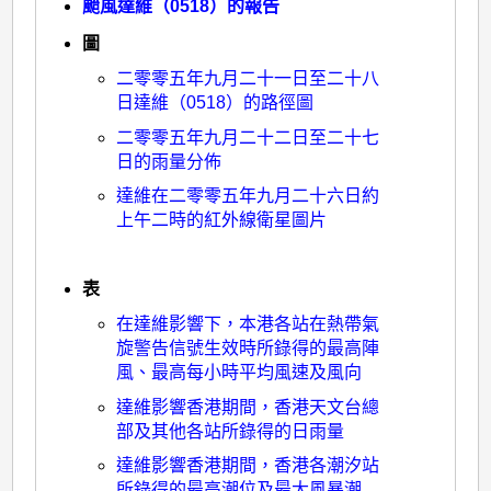
颱風達維（0518）的報告
圖
二零零五年九月二十一日至二十八
日達維（0518）的路徑圖
二零零五年九月二十二日至二十七
日的雨量分佈
達維在二零零五年九月二十六日約
上午二時的紅外線衛星圖片
表
在達維影響下，本港各站在熱帶氣
旋警告信號生效時所錄得的最高陣
風、最高每小時平均風速及風向
達維影響香港期間，香港天文台總
部及其他各站所錄得的日雨量
達維影響香港期間，香港各潮汐站
所錄得的最高潮位及最大風暴潮