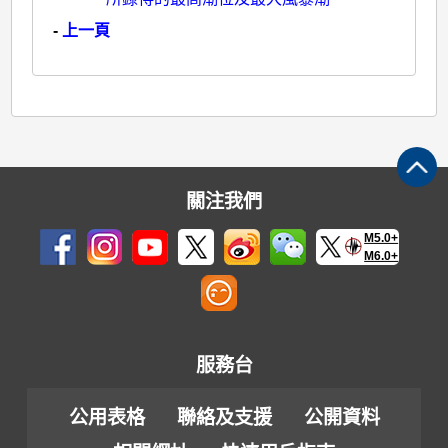
-
上一頁
關注我們
M5.0+
M6.0+
服務台
公用表格
聯絡及支援
公開資料