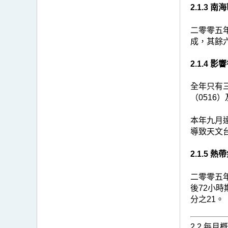
2.1.3
二零零五年
成，其餘
2.1.4 
全年只有
（0516
本年九月
導致天文
2.1.5 
二零零五
後72小時
分之21。
2.2 每月