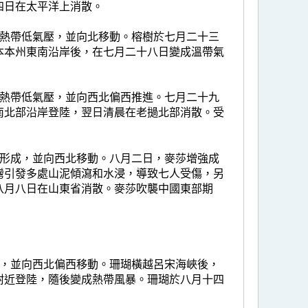
四日在太平洋上消散。
個熱帶低氣壓，並向北移動。榕樹於七月二十三
本本州東南沿岸後，在七月二十八日變成溫帶氣
個熱帶低氣壓，並向西北偏西推進。七月二十九
南北部沿岸登陸，翌日清晨在老撾北部消散。受
上形成，並向西北移動。八月二日，麥莎增強成
灣引發多處山泥傾瀉和水浸，導致七人受傷，另
八月八日在山東省消散。麥莎吹襲中國東部期
壓，並向西北偏西移動。珊瑚橫越呂宋海峽後，
附近登陸，隨後變成熱帶風暴。珊瑚於八月十四