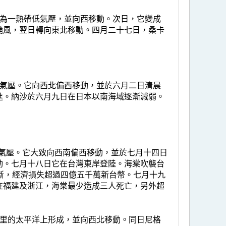
成為一熱帶低氣壓，並向西移動。次日，它變成
颱風，翌日轉向東北移動。四月二十七日，桑卡
低氣壓。它向西北偏西移動，並於六月二日清晨
進。納沙於六月九日在日本以南海域逐漸減弱。
低氣壓。它大致向西南偏西移動，並於七月十四日
動。七月十八日它在台灣東岸登陸。海棠吹襲台
斷，經濟損失超過四億五千萬新台幣。七月十九
在福建及浙江，海棠最少造成三人死亡，另外超
公里的太平洋上形成，並向西北移動。同日尼格