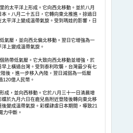
公里的太平洋上形成。它向西北移動。並於八月
日本。八月二十五日，它轉向東北推進。掠過日
在太平洋上變成溫帶氣旋。受到瑪娃的影響，日
帶低氣壓，並向西北偏北移動。翌日它增強為一
平洋上變成溫帶氣旋。
一個熱帶低氣壓。它大致向西北移動並增強，於
日早上橫過台灣。受到泰利吹襲，台灣最少有七
登陸後，進一步移入內陸，翌日減弱為一低壓
120億人民幣。
處形成，並向西移動。它於八月三十一日清晨增
彩蝶於九月六日在鹿兒島附近登陸後轉向東北移
後變成溫帶氣旋。彩蝶肆虐日本期間，導致21
的電力中斷。