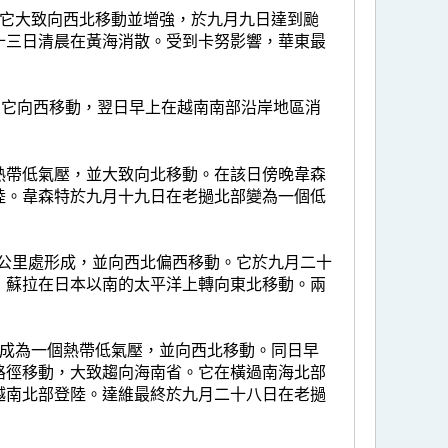
。它大致向西北移動並增強，於九月九日達到颱
十三日清晨在黃海消散。受到卡努影響，華東最
，它向西移動，翌日早上在越南南部沿岸地區消
熱帶低氣壓，並大致向北移動。在該日傍晚韋森
陸。韋森特於九月十九日在老撾北部變為一個低
0公里處形成，並向西北偏西移動。它於九月二十
，蘇拉在日本以南的太平洋上轉向東北移動。兩
展成為一個熱帶低氣壓，並向西北移動。同日早
路徑移動，大致趨向海南省。它在橫過南海北部
越南北部登陸。達維最終於九月二十八日在老撾