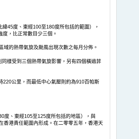
45度、東經100至180度所包括的範圍），
颱風強度，比正常數目少三個。
區域的熱帶氣旋及颱風出現次數之每月分佈。
則同樣受到三個熱帶氣旋影響，另有四個橫過菲
220公里，而最低中心氣壓則約為910百帕斯
0度、東經105至125度所包括的地區），與
個在香港責任範圍內形成。在二零零五年，香港天