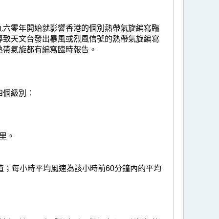
九六零年開始就影響香港的個別熱帶氣旋編寫臨
導致天文台發出暴風或烈風信號的熱帶氣旋編寫
熱帶氣旋都有編寫臨時報告。
四個級別：
公里。
值；每小時平均風速為該小時前60分鐘內的平均