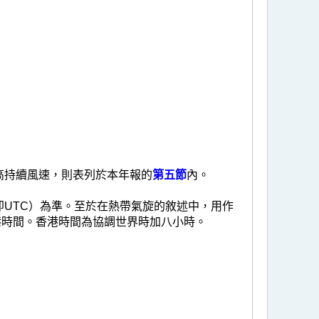
高持續風速，則表列於本年報的
第五節
內。
UTC）為準。至於在熱帶氣旋的敘述中，用作
指香港時間。香港時間為協調世界時加八小時。