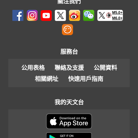
關注我們
M5.0+
M6.0+
服務台
公用表格
聯絡及支援
公開資料
相關網址
快速用戶指南
我的天文台