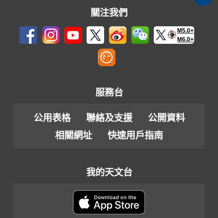
關注我們
M5.0+
M6.0+
服務台
公用表格
聯絡及支援
公開資料
相關網址
快速用戶指南
我的天文台