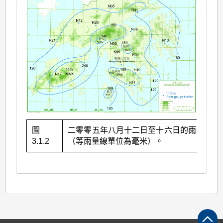
圖
二零零五年八月十二日至十六日的雨量分佈
3.1.2
（等雨量線單位為毫米）。