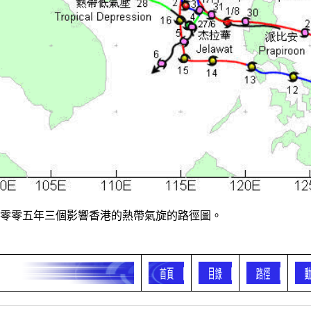
 二零零五年三個影響香港的熱帶氣旋的路徑圖。