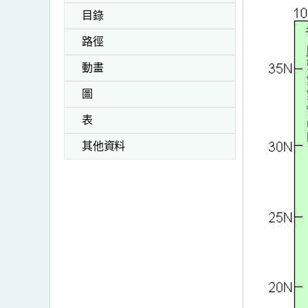
目錄
路徑
動畫
圖
表
其他資料