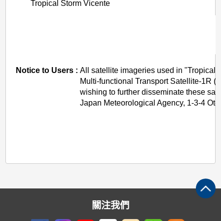
Tropical Storm Vicente
Notice to Users :
All satellite imageries used in "Tropica
Multi-functional Transport Satellite-1
wishing to further disseminate these sa
Japan Meteorological Agency, 1-3-4 Ote
關注我們