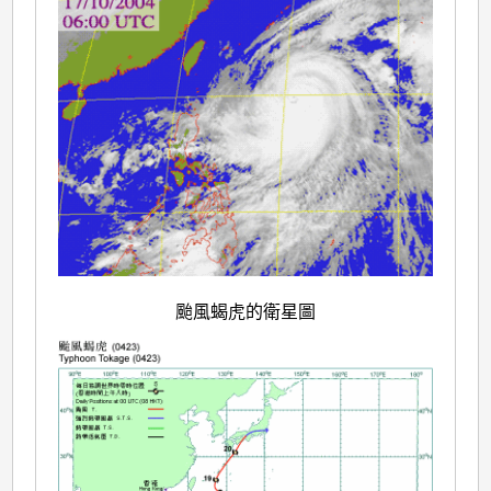
颱風蝎虎的衛星圖