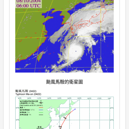
颱風馬鞍的衛星圖