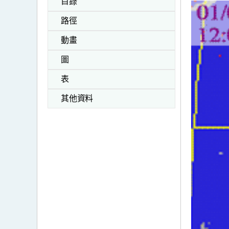
目錄
路徑
動畫
圖
表
其他資料