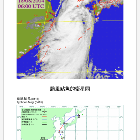
颱風鮎魚的衛星圖