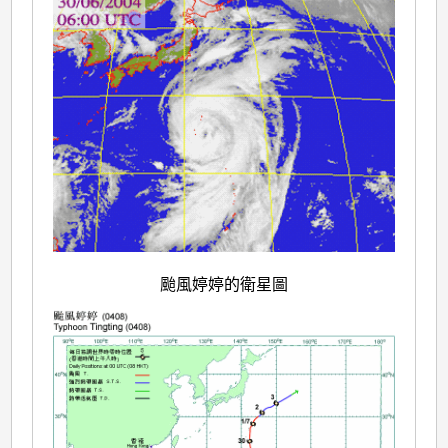
颱風婷婷的衛星圖