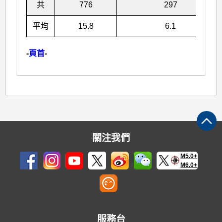
共
776
297
平均
15.8
6.1
-
頁首
-
關注我們
M5.0+
M6.0+
服務台