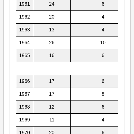
1961
24
6
1962
20
4
1963
13
4
1964
26
10
1965
16
6
1966
17
6
1967
17
8
1968
12
6
1969
11
4
1970
20
6