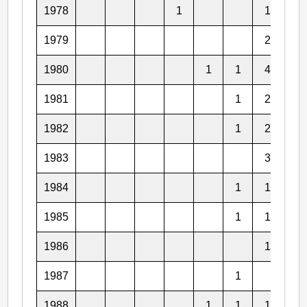
1978
1
1
2
1979
2
2
1980
1
1
4
1
1981
1
2
1
1982
1
2
1983
3
1984
1
1
2
1985
1
1
1986
1
2
1987
1
2
1988
1
1
1