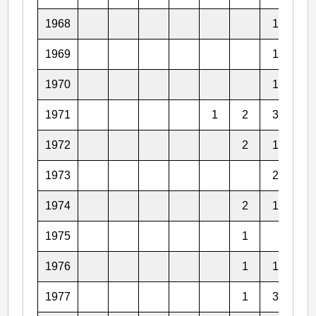
1968
1
3
1969
1
1970
1
2
1971
1
2
3
1
1972
2
1
1
1973
2
3
1974
2
1
1975
1
1
1976
1
1
2
1977
1
3
1