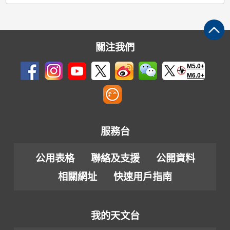
關注我們
M5.0+
M6.0+
服務台
公用表格
聯絡及支援
公開資料
相關網址
快速用戶指南
我的天文台