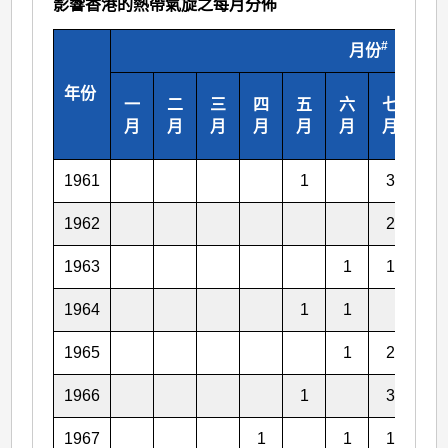
影響香港的熱帶氣旋之每月分佈
#
月份
年份
一
二
三
四
五
六
七
八
月
月
月
月
月
月
月
月
1961
1
3
1962
2
1
1963
1
1
1
1964
1
1
1
1965
1
2
1966
1
3
1
1967
1
1
1
3