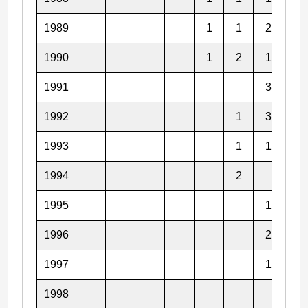
1989
1
1
2
1990
1
2
1
1
1991
3
1
1992
1
3
1
1993
1
1
2
1994
2
1
1995
1
4
1996
2
2
1997
1
1
1998
2