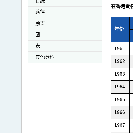
目錄
在香港責任範
路徑
動畫
年份
圖
表
1961
其他資料
1962
1963
1964
1965
1966
1967