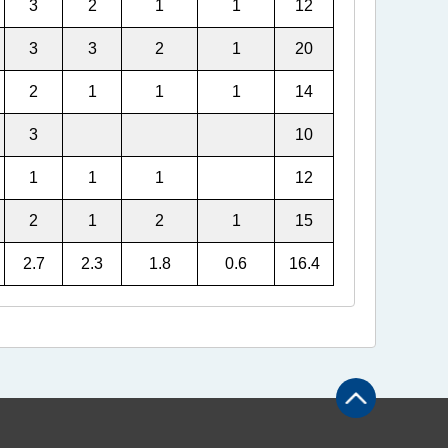
3
2
1
1
12
3
3
2
1
20
2
1
1
1
14
3
10
1
1
1
12
2
1
2
1
15
2.7
2.3
1.8
0.6
16.4