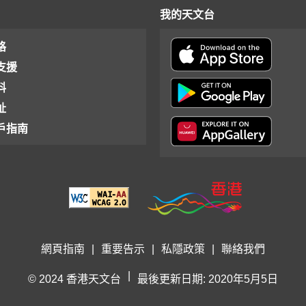
我的天文台
格
支援
料
址
戶指南
網頁指南
|
重要告示
|
私隱政策
|
聯絡我們
|
© 2024 香港天文台
最後更新日期: 2020年5月5日