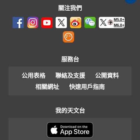
關注我們
M5.0+
M6.0+
服務台
公用表格
聯絡及支援
公開資料
相關網址
快速用戶指南
我的天文台