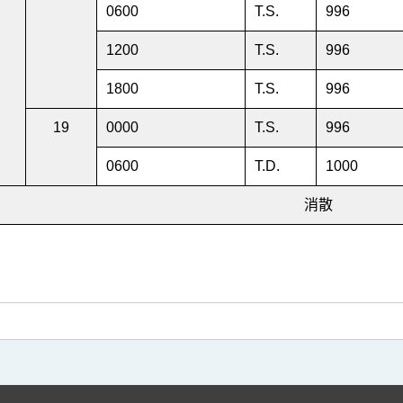
0600
T.S.
996
1200
T.S.
996
1800
T.S.
996
19
0000
T.S.
996
0600
T.D.
1000
消散