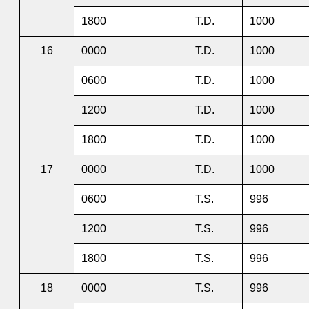
1800
T.D.
1000
16
0000
T.D.
1000
0600
T.D.
1000
1200
T.D.
1000
1800
T.D.
1000
17
0000
T.D.
1000
0600
T.S.
996
1200
T.S.
996
1800
T.S.
996
18
0000
T.S.
996