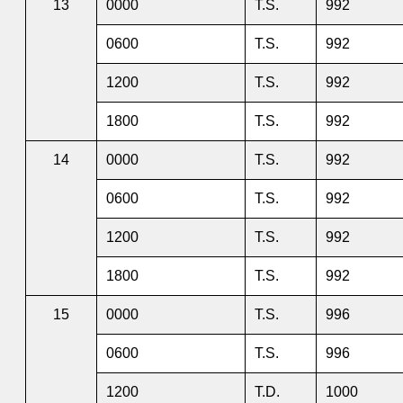
13
0000
T.S.
992
0600
T.S.
992
1200
T.S.
992
1800
T.S.
992
14
0000
T.S.
992
0600
T.S.
992
1200
T.S.
992
1800
T.S.
992
15
0000
T.S.
996
0600
T.S.
996
1200
T.D.
1000