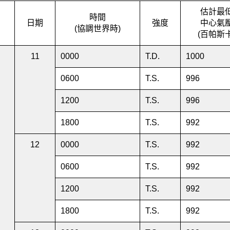
估計最
時間
日期
強度
中心氣
(協調世界時)
(百帕斯卡
月
11
0000
T.D.
1000
0600
T.S.
996
1200
T.S.
996
1800
T.S.
992
12
0000
T.S.
992
0600
T.S.
992
1200
T.S.
992
1800
T.S.
992