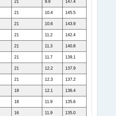
21
9.9
147.4
21
10.4
145.5
21
10.6
143.9
21
11.2
142.4
21
11.3
140.8
21
11.7
139.1
21
12.2
137.9
21
12.3
137.2
18
12.1
136.4
18
11.9
135.6
16
11.9
135.0