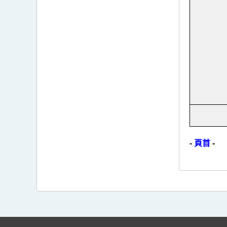
-
頁首
-