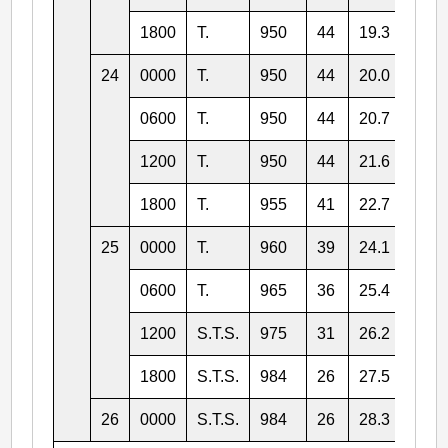
1800
T.
950
44
19.3
127.
24
0000
T.
950
44
20.0
126.
0600
T.
950
44
20.7
124.
1200
T.
950
44
21.6
123.
1800
T.
955
41
22.7
122.
25
0000
T.
960
39
24.1
122.
0600
T.
965
36
25.4
121.
1200
S.T.S.
975
31
26.2
122.
1800
S.T.S.
984
26
27.5
123.
26
0000
S.T.S.
984
26
28.3
126.