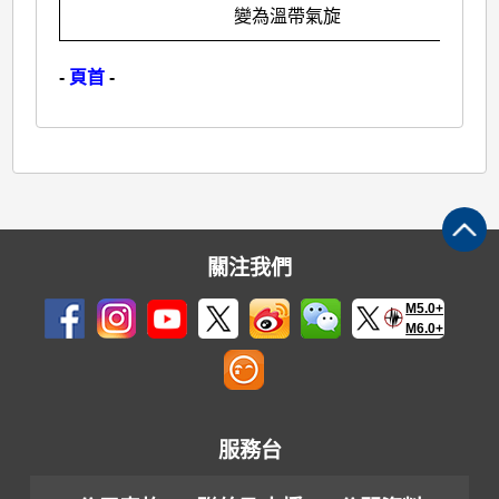
變為溫帶氣旋
-
頁首
-
關注我們
M5.0+
M6.0+
服務台