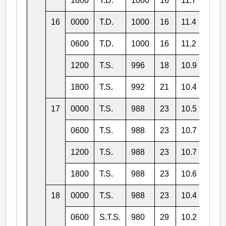
1800
T.D.
1000
16
11.7
158.
16
0000
T.D.
1000
16
11.4
157.
0600
T.D.
1000
16
11.2
156.
1200
T.S.
996
18
10.9
155.
1800
T.S.
992
21
10.4
154.
17
0000
T.S.
988
23
10.5
154.
0600
T.S.
988
23
10.7
153.
1200
T.S.
988
23
10.7
153.
1800
T.S.
988
23
10.6
152.
18
0000
T.S.
988
23
10.4
152.
0600
S.T.S.
980
29
10.2
151.