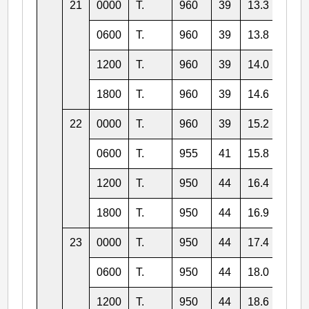
21
0000
T.
960
39
13.3
140.
0600
T.
960
39
13.8
139.
1200
T.
960
39
14.0
138.
1800
T.
960
39
14.6
137.
22
0000
T.
960
39
15.2
136.
0600
T.
955
41
15.8
135.
1200
T.
950
44
16.4
134.
1800
T.
950
44
16.9
133.
23
0000
T.
950
44
17.4
132.
0600
T.
950
44
18.0
130.
1200
T.
950
44
18.6
129.