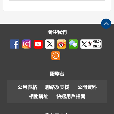
關注我們
M5.0+
M6.0+
服務台
公用表格
聯絡及支援
公開資料
相關網址
快速用戶指南