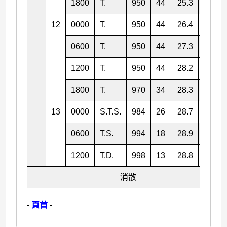
1800
T.
950
44
25.3
124.3
12
0000
T.
950
44
26.4
123.8
0600
T.
950
44
27.3
122.6
1200
T.
950
44
28.2
121.5
1800
T.
970
34
28.3
120.0
13
0000
S.T.S.
984
26
28.7
118.9
0600
T.S.
994
18
28.9
117.5
1200
T.D.
998
13
28.8
116.7
消散
-
頁首
-