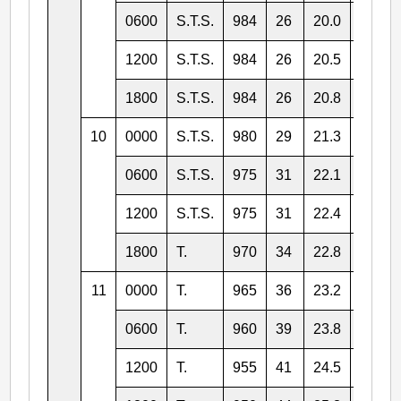
0600
S.T.S.
984
26
20.0
130.1
1200
S.T.S.
984
26
20.5
129.8
1800
S.T.S.
984
26
20.8
128.8
10
0000
S.T.S.
980
29
21.3
128.2
0600
S.T.S.
975
31
22.1
128.1
1200
S.T.S.
975
31
22.4
127.7
1800
T.
970
34
22.8
126.8
11
0000
T.
965
36
23.2
126.3
0600
T.
960
39
23.8
125.5
1200
T.
955
41
24.5
125.1