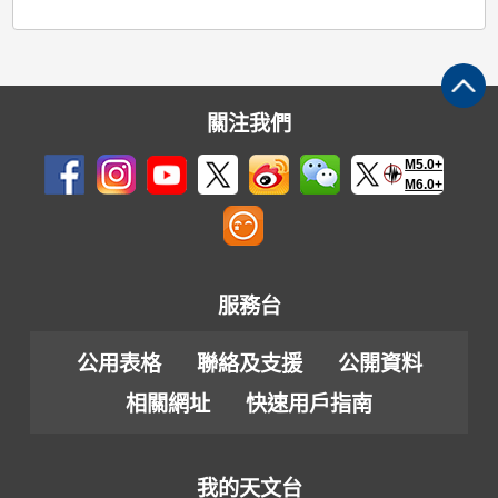
關注我們
M5.0+
M6.0+
服務台
公用表格
聯絡及支援
公開資料
相關網址
快速用戶指南
我的天文台