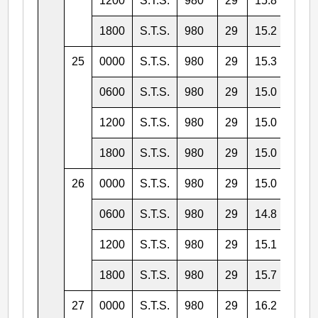
1200
S.T.S.
980
29
15.8
137.
1800
S.T.S.
980
29
15.2
135.
25
0000
S.T.S.
980
29
15.3
135.
0600
S.T.S.
980
29
15.0
133.
1200
S.T.S.
980
29
15.0
133.
1800
S.T.S.
980
29
15.0
132.
26
0000
S.T.S.
980
29
15.0
131.
0600
S.T.S.
980
29
14.8
130.
1200
S.T.S.
980
29
15.1
129.
1800
S.T.S.
980
29
15.7
129.
27
0000
S.T.S.
980
29
16.2
128.