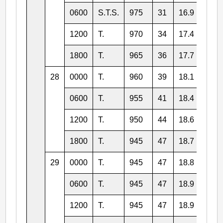
0600
S.T.S.
975
31
16.9
128.
1200
T.
970
34
17.4
127.
1800
T.
965
36
17.7
126.
28
0000
T.
960
39
18.1
126.
0600
T.
955
41
18.4
125.
1200
T.
950
44
18.6
125.
1800
T.
945
47
18.7
124.
29
0000
T.
945
47
18.8
124.
0600
T.
945
47
18.9
123.
1200
T.
945
47
18.9
123.