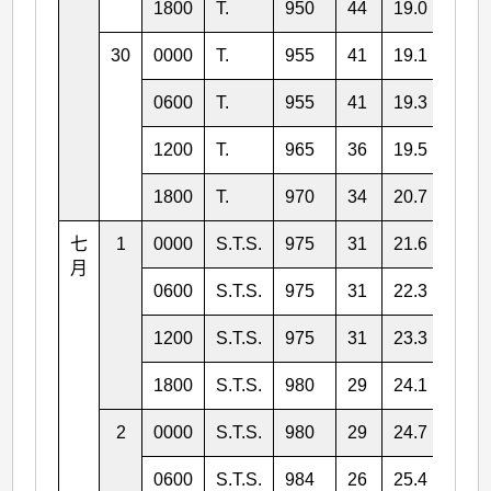
1800
T.
950
44
19.0
122.
30
0000
T.
955
41
19.1
122.
0600
T.
955
41
19.3
121.
1200
T.
965
36
19.5
121.
1800
T.
970
34
20.7
121.
七
1
0000
S.T.S.
975
31
21.6
121.
月
0600
S.T.S.
975
31
22.3
121.
1200
S.T.S.
975
31
23.3
121.
1800
S.T.S.
980
29
24.1
121.
2
0000
S.T.S.
980
29
24.7
121.
0600
S.T.S.
984
26
25.4
121.