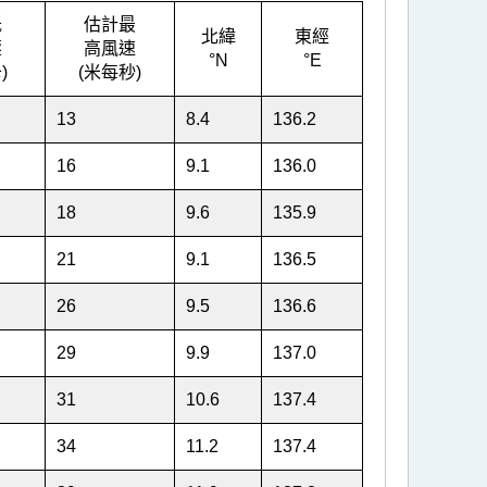
低
估計最
北緯
東經
壓
高風速
°N
°E
)
(米每秒)
13
8.4
136.2
16
9.1
136.0
18
9.6
135.9
21
9.1
136.5
26
9.5
136.6
29
9.9
137.0
31
10.6
137.4
34
11.2
137.4