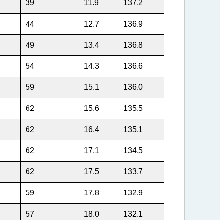
39
11.9
137.2
44
12.7
136.9
49
13.4
136.8
54
14.3
136.6
59
15.1
136.0
62
15.6
135.5
62
16.4
135.1
62
17.1
134.5
62
17.5
133.7
59
17.8
132.9
57
18.0
132.1