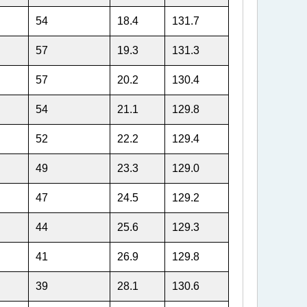
54
18.4
131.7
57
19.3
131.3
57
20.2
130.4
54
21.1
129.8
52
22.2
129.4
49
23.3
129.0
47
24.5
129.2
44
25.6
129.3
41
26.9
129.8
39
28.1
130.6