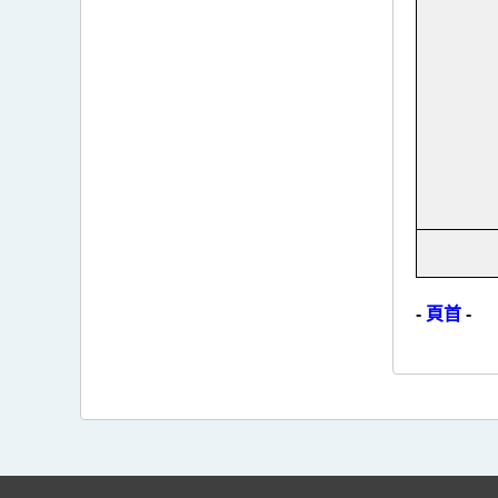
-
頁首
-