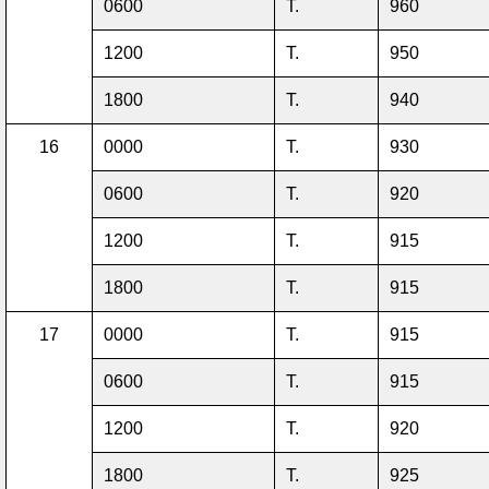
0600
T.
960
1200
T.
950
1800
T.
940
16
0000
T.
930
0600
T.
920
1200
T.
915
1800
T.
915
17
0000
T.
915
0600
T.
915
1200
T.
920
1800
T.
925