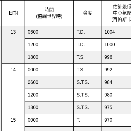
估計最
時間
日期
強度
中心氣
(協調世界時)
(百帕斯卡
13
0600
T.D.
1004
1200
T.D.
1000
1800
T.S.
996
14
0000
T.S.
992
0600
S.T.S.
984
1200
S.T.S.
980
1800
S.T.S.
975
15
0000
T.
970