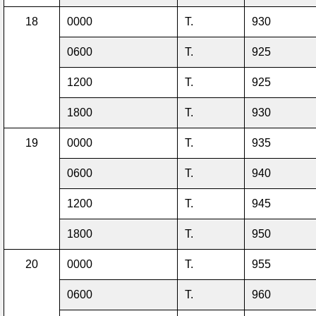
18
0000
T.
930
0600
T.
925
1200
T.
925
1800
T.
930
19
0000
T.
935
0600
T.
940
1200
T.
945
1800
T.
950
20
0000
T.
955
0600
T.
960