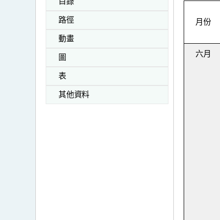
目錄
路徑
月份
動畫
六月
圖
表
其他資料