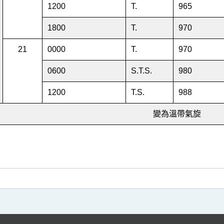
1200
T.
965
1800
T.
970
21
0000
T.
970
0600
S.T.S.
980
1200
T.S.
988
變為溫帶氣旋