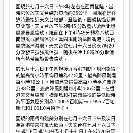
圓規於七月十六日下午3時左右在西貢登陸，當
時它位於天文台總部東面約25公里，圓規亦是在
這時最接近天文台總部。登陸後，圓規橫過新界
東北部。天文台於下午2時45 分改發八號西北烈
風或暴風信號，繼而在下午4時45分轉為八號西
南烈風或暴風信號。當圓規開始遠離香港，境內
風勢逐漸減弱，天文台在七月十六日傍晚7時20
分改發三號強風信號，隨後在晚上8時20分取消
所有熱帶氣旋警告信號。
於七月十六日下午圓規接近香港期間，塔門錄得
的最高每小時平均風速為47公里，最高陣風則達
每小時79公里。橫瀾島錄得最高每小時平均風速
為88公里，最高陣風則達每小時106公里。在香
港天文台總部、橫瀾島和打鼓嶺錄得的最低瞬時
海平面氣壓分別為1 000.5百帕斯卡、995.7百帕
斯卡和1 001.0百帕斯卡。
圓規的雨帶和殘餘分別在七月十六日下午及次日
為香港帶來狂風大驟雨。天文台在七月十六日下
午5時正至6時50分及七月十七日上午2時20分至