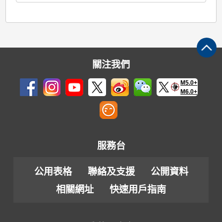
關注我們
M5.0+
M6.0+
服務台
公用表格
聯絡及支援
公開資料
相關網址
快速用戶指南