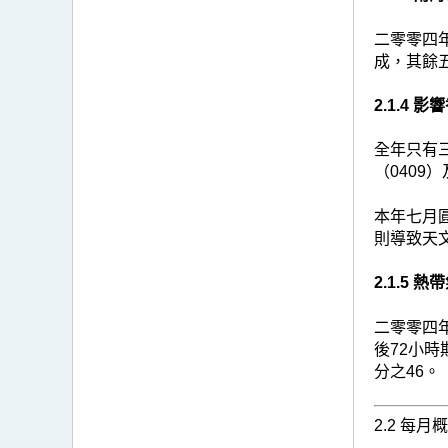
二零零四年
成，其餘
2.1.4 
全年只有
（0409
本年七月
則導致天
2.1.5 
二零零四
後72小時
分之46。
2.2 每月