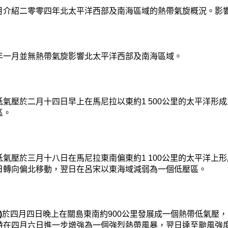
月介紹二零零四年北太平洋西部及南海區域的熱帶氣旋概況。影
年一月並無熱帶氣旋影響北太平洋西部及南海區域。
低氣壓於二月十四日早上在馬尼拉以東約1 500公里的太平洋形
區。
低氣壓於三月十八日在馬尼拉東南偏東約1 100公里的太平洋上
日轉向偏北移動，翌日在呂宋以東海域減弱為一個低壓區。
)
於四月四日晚上在關島東南約900公里發展成一個熱帶低氣壓
特在四月六日進一步增強為一個強烈熱帶風暴，翌日達至颱風強