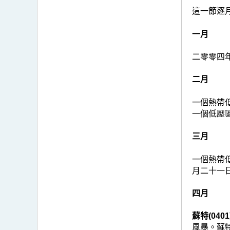
這一節逐
一月
二零零四
二月
一個熱帶
一個低壓
三月
一個熱帶
月二十一
四月
蘇特(0401
風暴。蘇