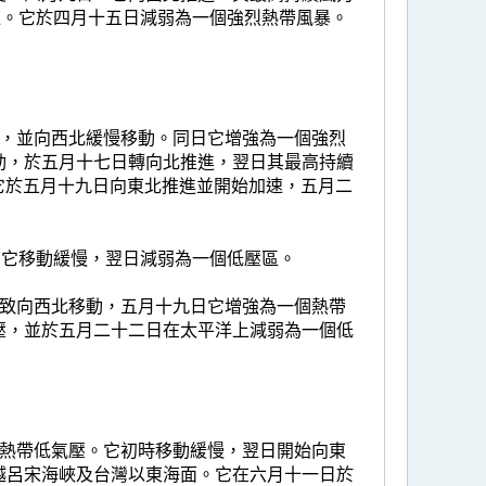
速。它於四月十五日減弱為一個強烈熱帶風暴。
成，並向西北緩慢移動。同日它增強為一個強烈
動，於五月十七日轉向北推進，翌日其最高持續
。它於五月十九日向東北推進並開始加速，五月二
，它移動緩慢，翌日減弱為一個低壓區。
大致向西北移動，五月十九日它增強為一個熱帶
壓，並於五月二十二日在太平洋上減弱為一個低
個熱帶低氣壓。它初時移動緩慢，翌日開始向東
越呂宋海峽及台灣以東海面。它在六月十一日於