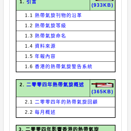
1.
引言
(933KB)
1.1
熱帶氣旋刊物的沿革
1.2
熱帶氣旋等級
1.3
熱帶氣旋命名
1.4
資料來源
1.5
年報內容
1.6
香港的熱帶氣旋警告系統
2.
二零零四年熱帶氣旋概述
(365KB)
2.1
二零零四年的熱帶氣旋回顧
2.2
每月概述
3. 二零零四年影響香港的熱帶氣旋