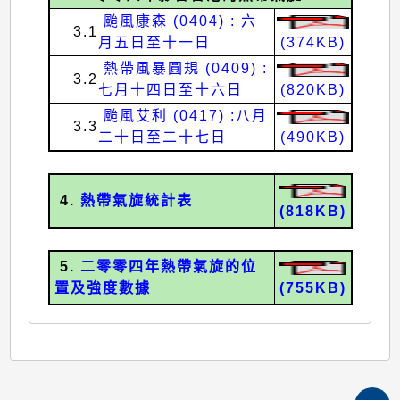
颱風康森 (0404) : 六
3.1
月五日至十一日
(374KB)
熱帶風暴圓規 (0409) :
3.2
七月十四日至十六日
(820KB)
颱風艾利 (0417) :八月
3.3
二十日至二十七日
(490KB)
4.
熱帶氣旋統計表
(818KB)
5.
二零零四年熱帶氣旋的位
置及強度數據
(755KB)