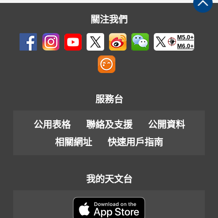
關注我們
M5.0+
M6.0+
服務台
公用表格
聯絡及支援
公開資料
相關網址
快速用戶指南
我的天文台