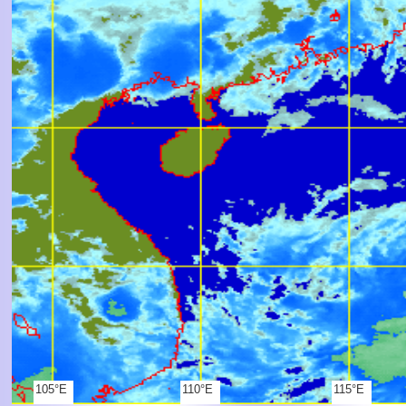
105°E
110°E
115°E